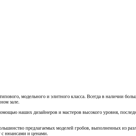
пового, модельного и элитного класса. Всегда в наличии боль
ном зале.
помощью наших дизайнеров и мастеров высокого уровня, последн
ольшинство предлагаемых моделей гробов, выполненных из раз
т с нюансами и ценами.