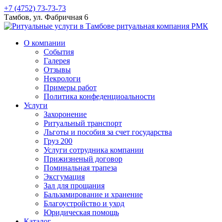
+7 (4752) 73-73-73
Тамбов, ул. Фабричная 6
О компании
События
Галерея
Отзывы
Некрологи
Примеры работ
Политика конфеденциоальности
Услуги
Захоронение
Ритуальный транспорт
Льготы и пособия за счет государства
Груз 200
Услуги сотрудника компании
Прижизненый договор
Поминальная трапеза
Эксгумация
Зал для прощания
Бальзамирование и хранение
Благоустройство и уход
Юридическая помощь
Каталог