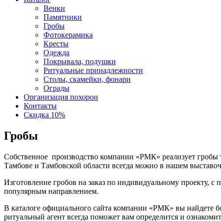
Венки
Памятники
Гробы
Фотокерамика
Кресты
Одежда
Покрывала, подушки
Ритуальные принадлежности
Столы, скамейки, фонари
Ограды
Организация похорон
Контакты
Скидка 10%
Гробы
Собственное производство компании «РМК» реализует гробы ти
Тамбове и Тамбовской области всегда можно в нашем выставоч
Изготовление гробов на заказ по индивидуальному проекту, с 
популярным направлением.
В каталоге официального сайта компании «РМК» вы найдете б
ритуальный агент всегда поможет вам определится и ознакоми