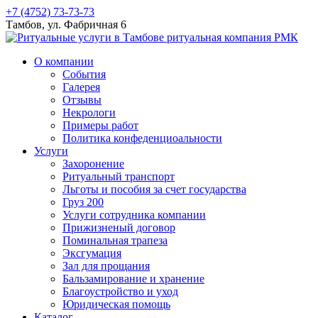
+7 (4752) 73-73-73
Тамбов, ул. Фабричная 6
О компании
События
Галерея
Отзывы
Некрологи
Примеры работ
Политика конфеденциоальности
Услуги
Захоронение
Ритуальный транспорт
Льготы и пособия за счет государства
Груз 200
Услуги сотрудника компании
Прижизненый договор
Поминальная трапеза
Эксгумация
Зал для прощания
Бальзамирование и хранение
Благоустройство и уход
Юридическая помощь
Каталог