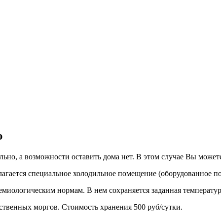
ю
льно, а возможности оставить дома нет. В этом случае Вы можете
лагается специальное холодильное помещение (оборудованное по
миологическим нормам. В нем сохраняется заданная температура
ственных моргов. Стоимость хранения 500 руб/сутки.