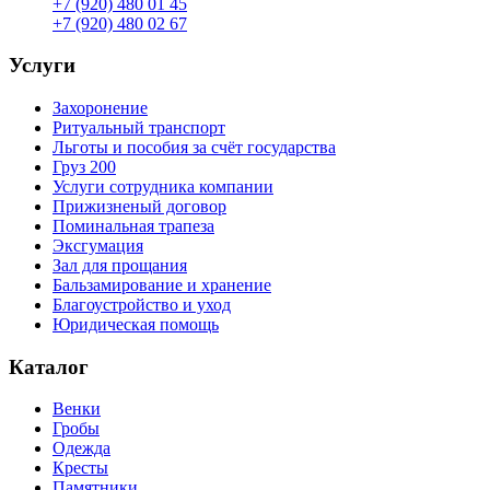
+7 (920) 480 01 45
+7 (920) 480 02 67
Услуги
Захоронение
Ритуальный транспорт
Льготы и пособия за счёт государства
Груз 200
Услуги сотрудника компании
Прижизненый договор
Поминальная трапеза
Эксгумация
Зал для прощания
Бальзамирование и хранение
Благоустройство и уход
Юридическая помощь
Каталог
Венки
Гробы
Одежда
Кресты
Памятники