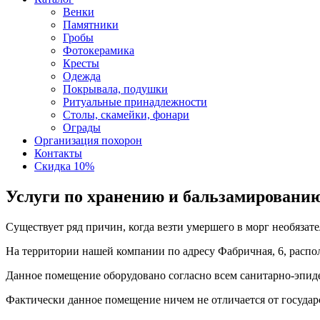
Венки
Памятники
Гробы
Фотокерамика
Кресты
Одежда
Покрывала, подушки
Ритуальные принадлежности
Столы, скамейки, фонари
Ограды
Организация похорон
Контакты
Скидка 10%
Услуги по хранению и бальзамировани
Существует ряд причин, когда везти умершего в морг необязате
На территории нашей компании по адресу Фабричная, 6, распо
Данное помещение оборудовано согласно всем санитарно-эпиде
Фактически данное помещение ничем не отличается от государ