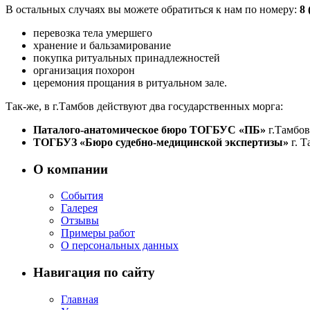
В остальных случаях вы можете обратиться к нам по номеру:
8 
перевозка тела умершего
хранение и бальзамирование
покупка ритуальных принадлежностей
организация похорон
церемония прощания в ритуальном зале.
Так-же, в г.Тамбов действуют два государственных морга:
Паталого-анатомическое бюро ТОГБУС «ПБ»
г.Тамбов,
ТОГБУЗ «Бюро судебно-медицинской экспертизы»
г. Т
О компании
События
Галерея
Отзывы
Примеры работ
О персональных данных
Навигация по сайту
Главная