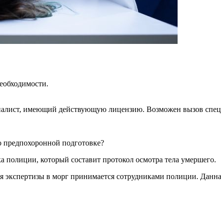
еобходимости.
алист, имеющий действующую лицензию. Возможен вызов специ
о предпохоронной подготовке?
а полиции, который составит протокол осмотра тела умершего.
я экспертизы в морг принимается сотрудниками полиции. Данная