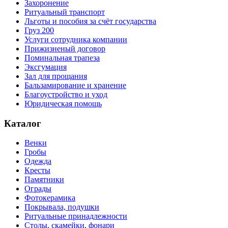
Захоронение
Ритуальный транспорт
Льготы и пособия за счёт государства
Груз 200
Услуги сотрудника компании
Прижизненый договор
Поминальная трапеза
Эксгумация
Зал для прощания
Бальзамирование и хранение
Благоустройство и уход
Юридическая помощь
Каталог
Венки
Гробы
Одежда
Кресты
Памятники
Ограды
Фотокерамика
Покрывала, подушки
Ритуальные принадлежности
Столы, скамейки, фонари