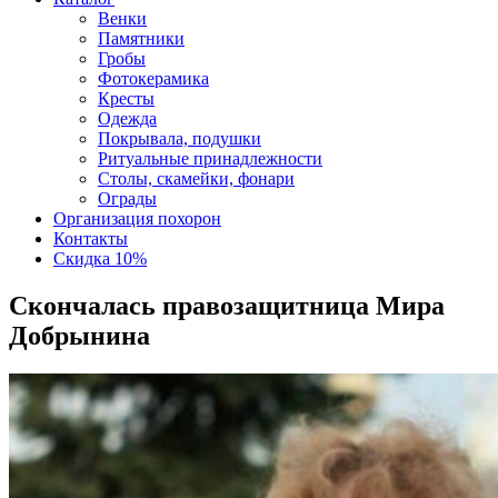
Венки
Памятники
Гробы
Фотокерамика
Кресты
Одежда
Покрывала, подушки
Ритуальные принадлежности
Столы, скамейки, фонари
Ограды
Организация похорон
Контакты
Скидка 10%
Скончалась правозащитница Мира
Добрынина