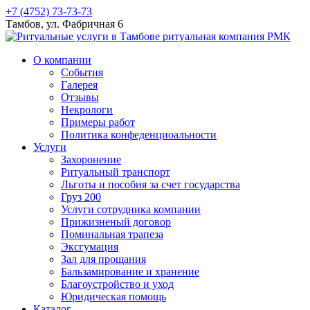
+7 (4752) 73-73-73
Тамбов, ул. Фабричная 6
О компании
События
Галерея
Отзывы
Некрологи
Примеры работ
Политика конфеденциоальности
Услуги
Захоронение
Ритуальный транспорт
Льготы и пособия за счет государства
Груз 200
Услуги сотрудника компании
Прижизненый договор
Поминальная трапеза
Эксгумация
Зал для прощания
Бальзамирование и хранение
Благоустройство и уход
Юридическая помощь
Каталог