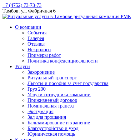
+7 (4752) 73-73-73
Тамбов, ул. Фабричная 6
О компании
События
Галерея
Отзывы
Некрологи
Примеры работ
Политика конфеденциоальности
Услуги
Захоронение
Ритуальный транспорт
Льготы и пособия за счет государства
Груз 200
Услуги сотрудника компании
Прижизненый договор
Поминальная трапеза
Эксгумация
Зал для прощания
Бальзамирование и хранение
Благоустройство и уход
Юридическая помощь
Каталог