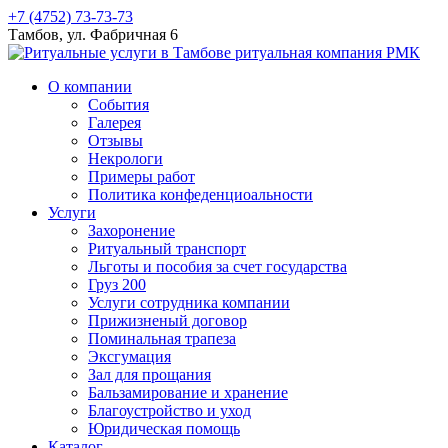
+7 (4752) 73-73-73
Тамбов, ул. Фабричная 6
О компании
События
Галерея
Отзывы
Некрологи
Примеры работ
Политика конфеденциоальности
Услуги
Захоронение
Ритуальный транспорт
Льготы и пособия за счет государства
Груз 200
Услуги сотрудника компании
Прижизненый договор
Поминальная трапеза
Эксгумация
Зал для прощания
Бальзамирование и хранение
Благоустройство и уход
Юридическая помощь
Каталог