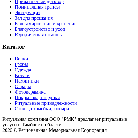
Прижизненый договор
Поминальная трапеза
Эксгумация
Зал для прощания
Бальзамирование и хранение
Благоустройство и уход
Юридическая помощь
Каталог
Венки
Гробы
Одежда
Кресты
Памятники
Ограды
Фотокерамика
Покрывала, подушки
Ритуальные принадлежности
Столы, скамейки, фонари
Ритуальная компания ООО "РМК" предлагает ритуальные
услуги в Тамбове и области
2026 © Региональная Мемориальная Корпорация