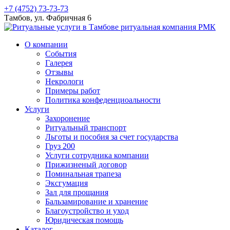
+7 (4752) 73-73-73
Тамбов, ул. Фабричная 6
О компании
События
Галерея
Отзывы
Некрологи
Примеры работ
Политика конфеденциоальности
Услуги
Захоронение
Ритуальный транспорт
Льготы и пособия за счет государства
Груз 200
Услуги сотрудника компании
Прижизненый договор
Поминальная трапеза
Эксгумация
Зал для прощания
Бальзамирование и хранение
Благоустройство и уход
Юридическая помощь
Каталог